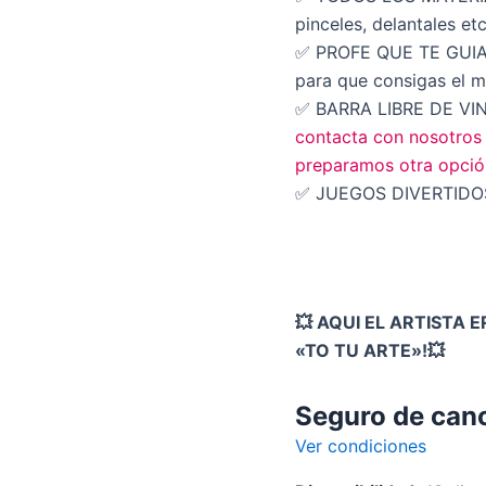
pinceles, delantales etc
✅ PROFE QUE TE GUIAR
para que consigas el m
✅ BARRA LIBRE DE VINO
contacta con nosotros 
preparamos otra opció
✅ JUEGOS DIVERTIDOS 
💥 AQUI EL ARTISTA 
«TO TU ARTE»!💥
Seguro de can
Ver condiciones