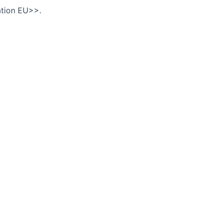
ation EU>>.