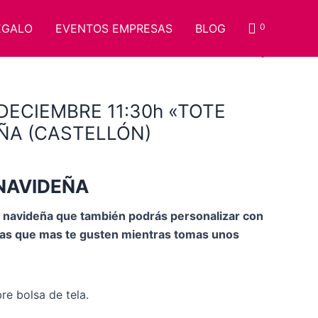
EGALO
EVENTOS EMPRESAS
BLOG
0
DECIEMBRE 11:30h «TOTE
ÑA (CASTELLÓN)
NAVIDEÑA
te navideña que también podrás personalizar con
ras que mas te gusten mientras tomas unos
re bolsa de tela.