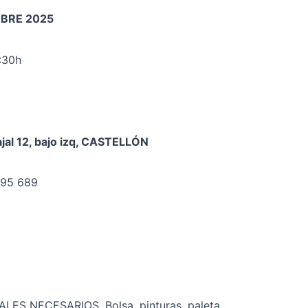
EMBRE 2025
:30h
jal 12, bajo izq, CASTELLÓN
495 689
ES NECESARIOS. Bolsa, pinturas, paleta,