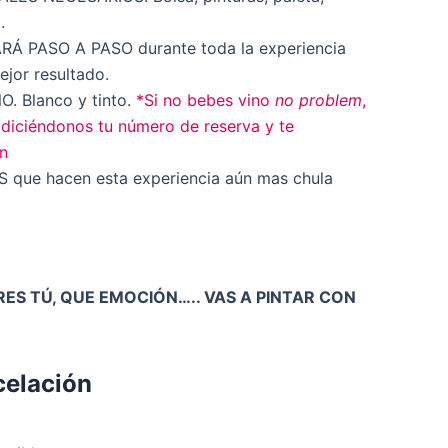
.
Á PASO A PASO durante toda la experiencia
ejor resultado.
. Blanco y tinto.
*Si no bebes vino
no problem
,
diciéndonos tu número de reserva y te
n
que hacen esta experiencia aún mas chula
ERES TÚ, QUE EMOCIÓN….. VAS A PINTAR CON
celación