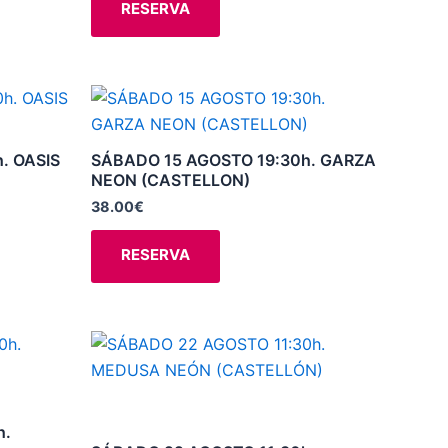
RESERVA
pueden
elegir
en
la
Este
página
producto
de
tiene
. OASIS
SÁBADO 15 AGOSTO 19:30h. GARZA
producto
múltiples
NEON (CASTELLON)
variantes.
38.00
€
Las
opciones
RESERVA
se
pueden
elegir
Este
en
producto
la
tiene
página
múltiples
h.
de
variantes.