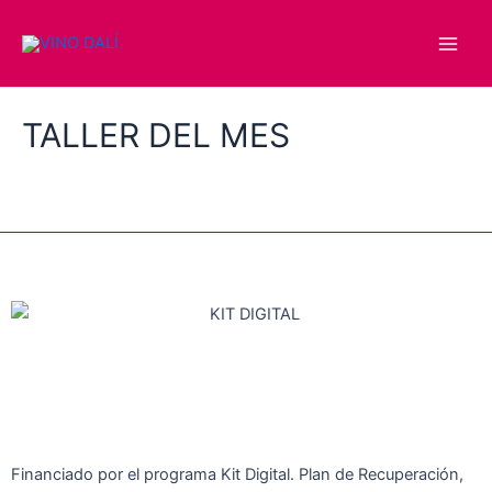
Ir
Main
al
Men
contenido
TALLER DEL MES
Financiado por el programa Kit Digital. Plan de Recuperación,