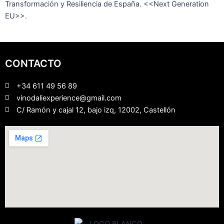
Transformación y Resiliencia de España. <<Next Generation
EU>>.
CONTACTO
+34 611 49 56 89
vinodaliexperience@gmail.com
C/ Ramón y cajal 12, bajo izq, 12002, Castellón