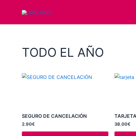
Ir
al
contenido
TODO EL AÑO
SEGURO DE CANCELACIÓN
TARJETA
2.90
€
38.00
€