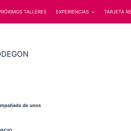
PRÓXIMOS TALLERES
EXPERIENCIAS
TARJETA R
BODEGON
compañado de unos
ACIO.