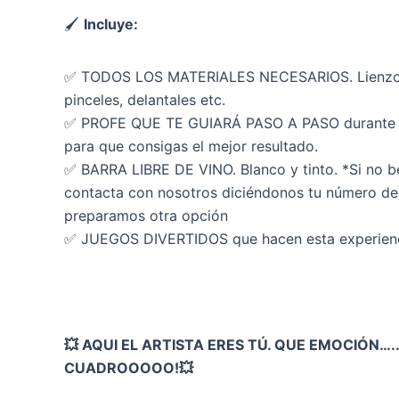
🖌
Incluye:
✅ TODOS LOS MATERIALES NECESARIOS. Lienzo, p
pinceles, delantales etc.
✅ PROFE QUE TE GUIARÁ PASO A PASO durante t
para que consigas el mejor resultado.
✅ BARRA LIBRE DE VINO. Blanco y tinto. *Si no 
contacta con nosotros diciéndonos tu número de 
preparamos otra opción
✅ JUEGOS DIVERTIDOS que hacen esta experienc
💥 AQUI EL ARTISTA ERES TÚ. QUE EMOCIÓN…..
CUADROOOOO!💥