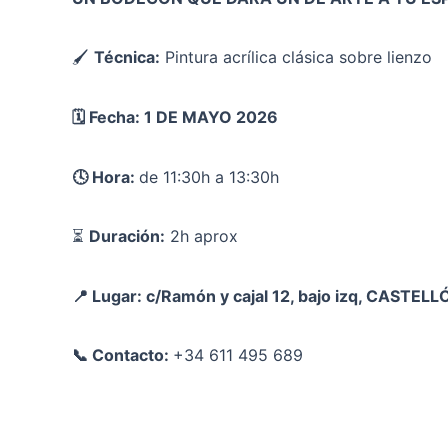
🖌
Técnica:
Pintura acrílica clásica sobre lienzo
🗓️ Fecha: 1 DE MAYO 2026
🕓 Hora:
de 11:30h a 13:30h
⏳
Duración:
2h aprox
📍 Lugar: c/Ramón y cajal 12, bajo izq, CASTELL
📞 Contacto:
+34 611 495 689