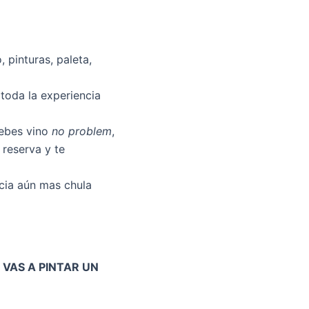
inturas, paleta,
oda la experiencia
bebes vino
no problem
,
reserva y te
ia aún mas chula
 VAS A PINTAR UN