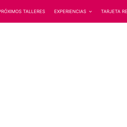
PRÓXIMOS TALLERES
EXPERIENCIAS
TARJETA R