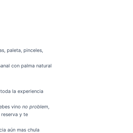
 paleta, pinceles,
nal con palma natural
oda la experiencia
bebes vino
no problem
,
reserva y te
ia aún mas chula