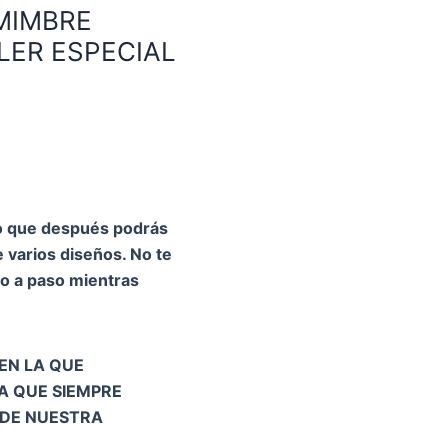
MIMBRE
LER ESPECIAL
so que después podrás
e varios diseños. No te
so a paso mientras
 EN LA QUE
A QUE SIEMPRE
 DE NUESTRA