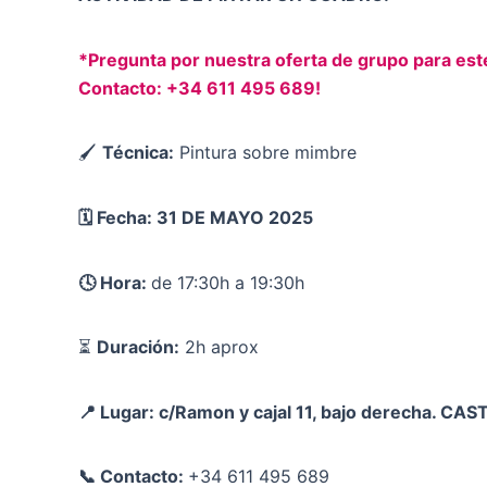
*Pregunta por nuestra oferta de grupo para este 
Contacto: +34 611 495 689!
🖌
Técnica:
Pintura sobre mimbre
🗓️ Fecha: 31 DE MAYO 2025
🕓 Hora:
de 17:30h a 19:30h
⏳
Duración:
2h aprox
📍 Lugar: c/Ramon y cajal 11, bajo derecha. CA
📞 Contacto:
+34 611 495 689