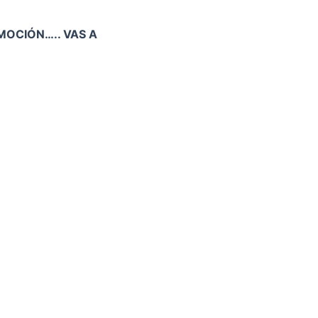
MOCIÓN….. VAS A