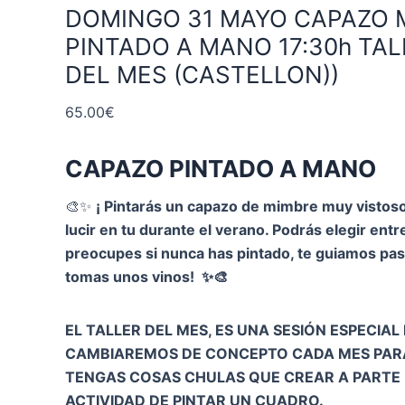
DOMINGO 31 MAYO CAPAZO 
PINTADO A MANO 17:30h TAL
DEL MES (CASTELLON))
65.00
€
CAPAZO PINTADO A MANO
🎨✨
¡ Pintarás un capazo de mimbre muy visto
lucir en tu durante el verano. Podrás elegir entr
preocupes si nunca has pintado, te guiamos pa
tomas unos vinos! ✨🎨
EL TALLER DEL MES, ES UNA SESIÓN ESPECIAL
CAMBIAREMOS DE CONCEPTO CADA MES PAR
TENGAS COSAS CHULAS QUE CREAR A PARTE
ACTIVIDAD DE PINTAR UN CUADRO.