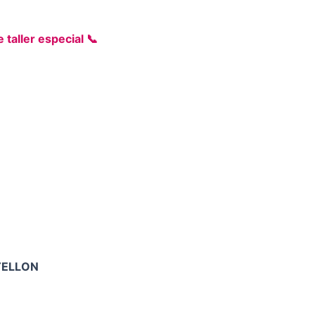
taller especial 📞
STELLON