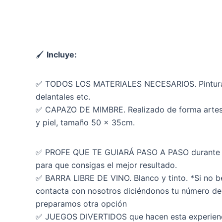
🖌
Incluye:
✅ TODOS LOS MATERIALES NECESARIOS. Pinturas,
delantales etc.
✅ CAPAZO DE MIMBRE. Realizado de forma artesa
y piel, tamaño 50 x 35cm.
✅ PROFE QUE TE GUIARÁ PASO A PASO durante t
para que consigas el mejor resultado.
✅ BARRA LIBRE DE VINO. Blanco y tinto. *Si no 
contacta con nosotros diciéndonos tu número de 
preparamos otra opción
✅ JUEGOS DIVERTIDOS que hacen esta experienc