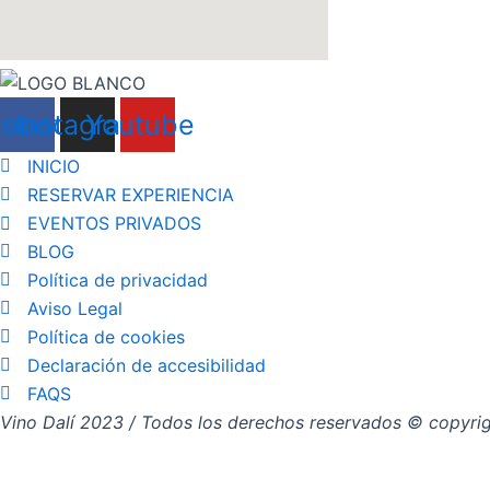
cebook
Instagram
Youtube
INICIO
RESERVAR EXPERIENCIA
EVENTOS PRIVADOS
BLOG
Política de privacidad
Aviso Legal
Política de cookies
Declaración de accesibilidad
FAQS
Vino Dalí 2023 / Todos los derechos reservados © copyri