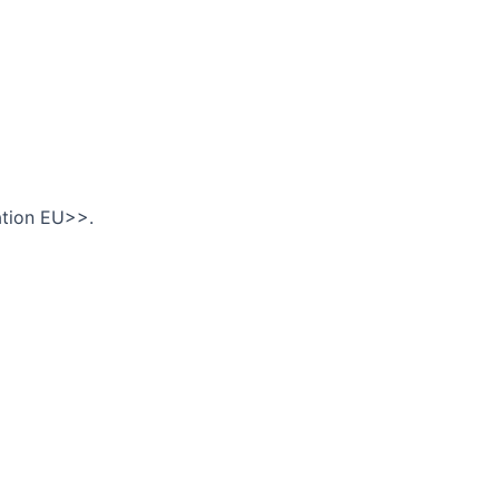
ation EU>>.