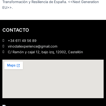
Transformación y Resiliencia de España. <<Next Generation
EU>>.
CONTACTO
+34 611 49 56 89
vinodaliexperience@gmail.com
C/ Ramón y cajal 12, bajo izq, 12002, Castellón