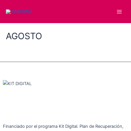
Ir
Main
al
Men
contenido
AGOSTO
Financiado por el programa Kit Digital. Plan de Recuperación,