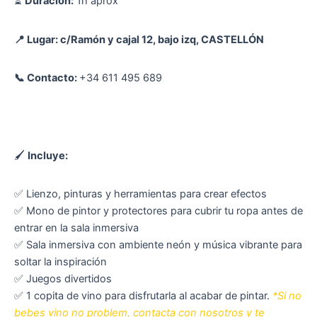
⏳
Duración:
1h aprox
📍 Lugar: c/Ramón y cajal 12, bajo izq, CASTELLÓN
📞 Contacto:
+34 611 495 689
🖌
Incluye:
✅ Lienzo, pinturas y herramientas para crear efectos
✅ Mono de pintor y protectores para cubrir tu ropa antes de
entrar en la sala inmersiva
✅ Sala inmersiva con ambiente neón y música vibrante para
soltar la inspiración
✅ Juegos divertidos
✅ 1 copita de vino para disfrutarla al acabar de pintar.
*Si no
bebes vino no problem, contacta con nosotros y te