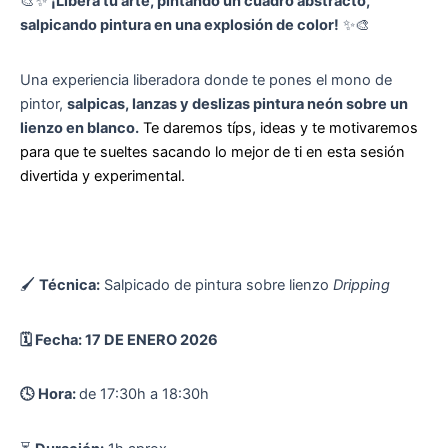
🎨✨
¡Libera tu arte, pintando un cuadro abstracto,
salpicando pintura en una explosión de color!
✨🎨
Una experiencia liberadora donde te pones el mono de
pintor,
salpicas, lanzas y deslizas pintura neón sobre un
lienzo en blanco.
Te daremos típs, ideas y te motivaremos
para que te sueltes sacando lo mejor de ti en esta sesión
divertida y experimental.
🖌
Técnica:
Salpicado de pintura sobre lienzo
Dripping
🗓️ Fecha: 17 DE ENERO 2026
🕓 Hora:
de 17:30h a 18:30h