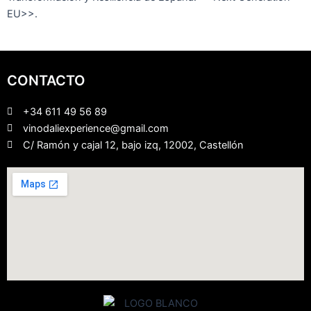
EU>>.
CONTACTO
+34 611 49 56 89
vinodaliexperience@gmail.com
C/ Ramón y cajal 12, bajo izq, 12002, Castellón