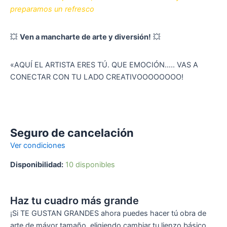
preparamos un refresco
💥
Ven a mancharte de arte y diversión!
💥
«AQUÍ EL ARTISTA ERES TÚ. QUE EMOCIÓN….. VAS A
CONECTAR CON TU LADO CREATIVOOOOOOOO!
Seguro de cancelación
Ver condiciones
Disponibilidad:
10 disponibles
Haz tu cuadro más grande
¡Si TE GUSTAN GRANDES ahora puedes hacer tú obra de
arte de máyor tamaño, eligiendo cambiar tu lienzo básico