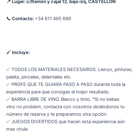
📍 Lugar: c/Ramón y cajal 12, bajo izq, CASTELLÓN
📞 Contacto:
+34 611 495 689
🖌
Incluye:
✅ TODOS LOS MATERIALES NECESARIOS. Lienzo, pinturas,
paleta, pinceles, delantales etc.
✅ PROFE QUE TE GUIARÁ PASO A PASO durante toda la
experiencia para que consigas el mejor resultado.
✅ BARRA LIBRE DE VINO. Blanco y tinto. *Si no bebes
vino
no problem
, contacta con nosotros diciéndonos tu
número de reserva y te preparamos otra opción
✅ JUEGOS DIVERTIDOS que hacen esta experiencia aún
mas chula