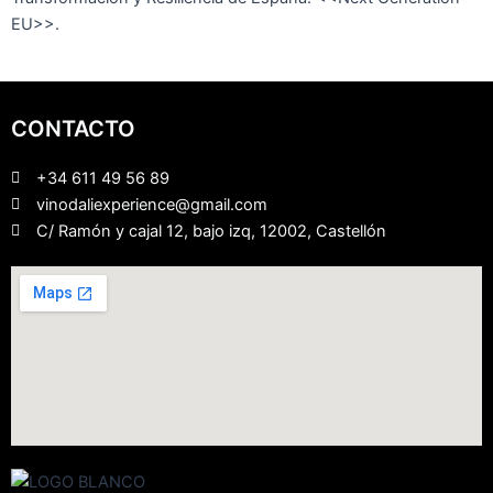
EU>>.
CONTACTO
+34 611 49 56 89
vinodaliexperience@gmail.com
C/ Ramón y cajal 12, bajo izq, 12002, Castellón