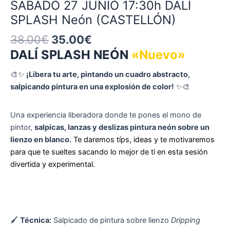
SABADO 27 JUNIO 17:30h DALÍ
SPLASH Neón (CASTELLÓN)
38.00
€
35.00
€
DALÍ SPLASH NEÓN
«Nuevo»
🎨✨
¡Libera tu arte, pintando un cuadro abstracto,
salpicando pintura en una explosión de color!
✨🎨
Una experiencia liberadora donde te pones el mono de
pintor,
salpicas, lanzas y deslizas pintura neón sobre un
lienzo en blanco.
Te daremos típs, ideas y te motivaremos
para que te sueltes sacando lo mejor de ti en esta sesión
divertida y experimental.
🖌
Técnica:
Salpicado de pintura sobre lienzo
Dripping