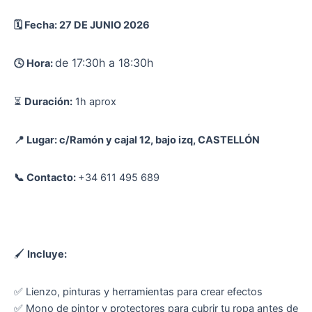
🗓️ Fecha: 27 DE JUNIO 2026
de 17:30h a 18:30h
🕓 Hora:
⏳
Duración:
1h aprox
📍 Lugar: c/Ramón y cajal 12, bajo izq, CASTELLÓN
📞 Contacto:
+34 611 495 689
🖌
Incluye:
✅ Lienzo, pinturas y herramientas para crear efectos
✅ Mono de pintor y protectores para cubrir tu ropa antes de