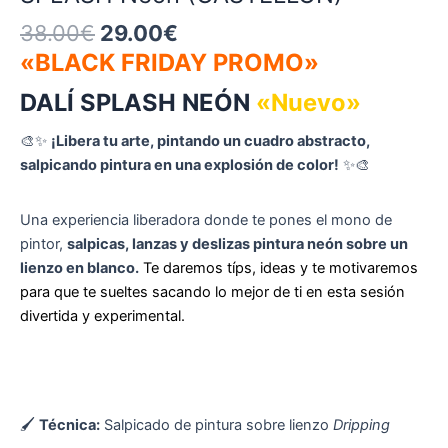
38.00
€
29.00
€
«BLACK FRIDAY PROMO»
DALÍ SPLASH NEÓN
«Nuevo»
🎨✨
¡Libera tu arte, pintando un cuadro abstracto,
salpicando pintura en una explosión de color!
✨🎨
Una experiencia liberadora donde te pones el mono de
pintor,
salpicas, lanzas y deslizas pintura neón sobre un
lienzo en blanco.
Te daremos típs, ideas y te motivaremos
para que te sueltes sacando lo mejor de ti en esta sesión
divertida y experimental.
🖌
Técnica:
Salpicado de pintura sobre lienzo
Dripping