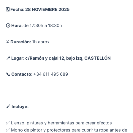
🗓️ Fecha: 28 NOVIEMBRE 2025
🕓 Hora:
de 17:30h a 18:30h
⏳
Duración:
1h aprox
📍 Lugar: c/Ramón y cajal 12, bajo izq, CASTELLÓN
📞 Contacto:
+34 611 495 689
🖌
Incluye:
✅ Lienzo, pinturas y herramientas para crear efectos
✅ Mono de pintor y protectores para cubrir tu ropa antes de