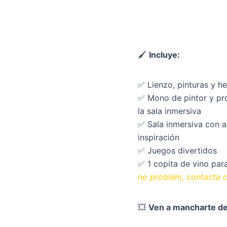
🖌
Incluye:
✅ Lienzo, pinturas y h
✅ Mono de pintor y pro
la sala inmersiva
✅ Sala inmersiva con a
inspiración
✅ Juegos divertidos
✅ 1 copita de vino para
no problem, contacta 
💥
Ven a mancharte de 