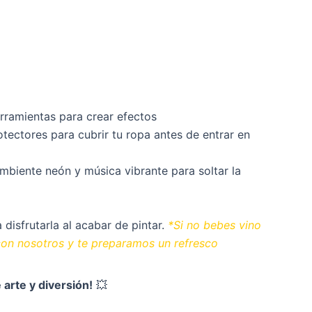
erramientas para crear efectos
tectores para cubrir tu ropa antes de entrar en
mbiente neón y música vibrante para soltar la
 disfrutarla al acabar de pintar.
*Si no bebes vino
con nosotros y te preparamos un refresco
arte y diversión!
💥