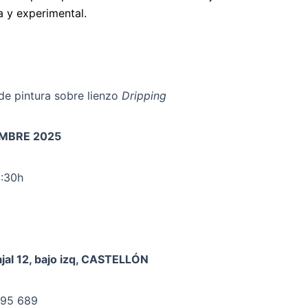
a y experimental.
de pintura sobre lienzo
Dripping
IEMBRE 2025
9:30h
jal 12, bajo izq, CASTELLÓN
495 689