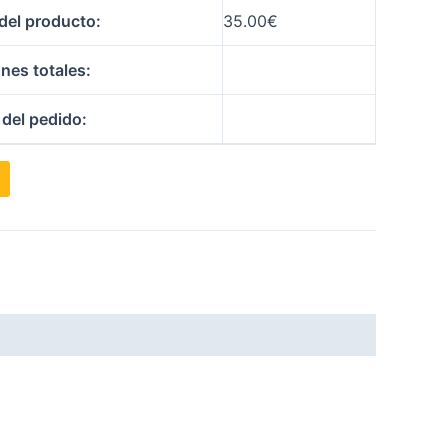
del producto:
35.00
€
nes totales:
 del pedido: