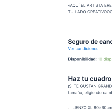
«AQUÍ EL ARTISTA ER
TU LADO CREATIVOO
Seguro de can
Ver condiciones
Disponibilidad:
10 disp
Haz tu cuadr
¡Si TE GUSTAN GRANDE
tamaño, eligiendo cambi
LIENZO XL 80x60c