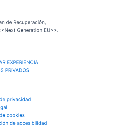
lan de Recuperación,
 <<Next Generation EU>>.
AR EXPERIENCIA
S PRIVADOS
 de privacidad
egal
 de cookies
ión de accesibilidad