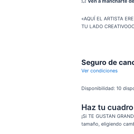
💥
Ven a mancharte de 
«AQUÍ EL ARTISTA ER
TU LADO CREATIVOO
Seguro de can
Ver condiciones
Disponibilidad:
10 disp
Haz tu cuadr
¡Si TE GUSTAN GRANDE
tamaño, eligiendo cambi