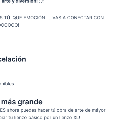
arte y diversión!
💥
ES TÚ. QUE EMOCIÓN….. VAS A CONECTAR CON
OOOOOO!
celación
onibles
o más grande
S ahora puedes hacer tú obra de arte de máyor
ar tu lienzo básico por un lienzo XL!