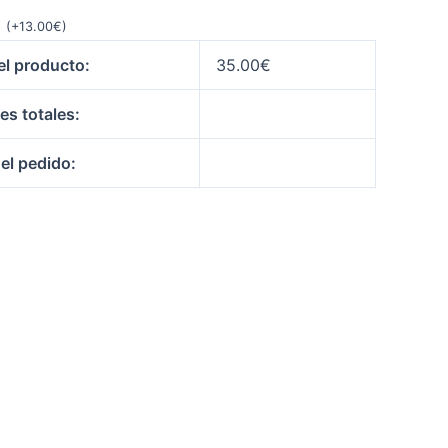
m
(
+
13.00
€
)
el producto:
35.00
€
es totales:
del pedido: