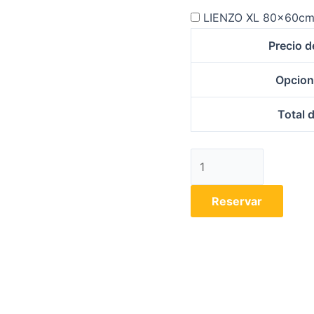
LIENZO XL 80x60c
Precio d
Opcion
Total 
Reservar