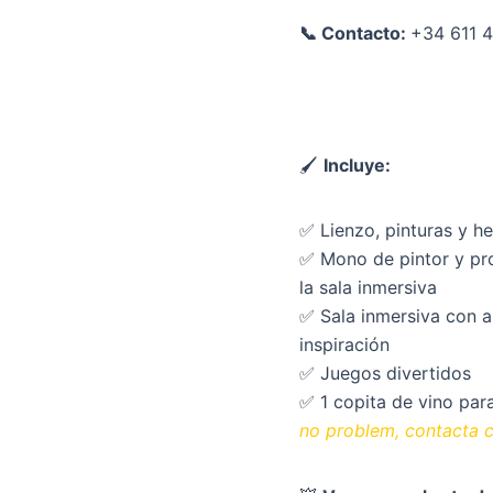
📞 Contacto:
+34 611 
🖌
Incluye:
✅ Lienzo, pinturas y h
✅ Mono de pintor y pro
la sala inmersiva
✅ Sala inmersiva con a
inspiración
✅ Juegos divertidos
✅ 1 copita de vino para
no problem, contacta 