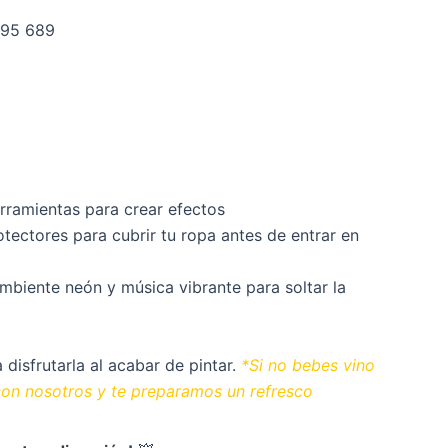
495 689
erramientas para crear efectos
tectores para cubrir tu ropa antes de entrar en
mbiente neón y música vibrante para soltar la
 disfrutarla al acabar de pintar.
*Si no bebes vino
con nosotros y te preparamos un refresco