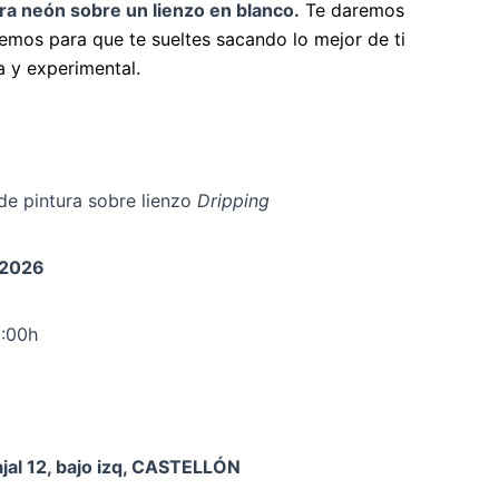
ura neón sobre un lienzo en blanco.
Te daremos
remos para que te sueltes sacando lo mejor de ti
a y experimental.
de pintura sobre lienzo
Dripping
 2026
3:00h
jal 12, bajo izq, CASTELLÓN