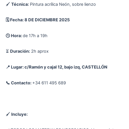
🖌
Técnica:
Pintura acrílica Neón, sobre lienzo
🗓️ Fecha: 8 DE DICIEMBRE 2025
🕓 Hora:
de 17h a 19h
⏳
Duración:
2h aprox
📍 Lugar: c/Ramón y cajal 12, bajo izq, CASTELLÓN
📞 Contacto:
+34 611 495 689
🖌
Incluye: