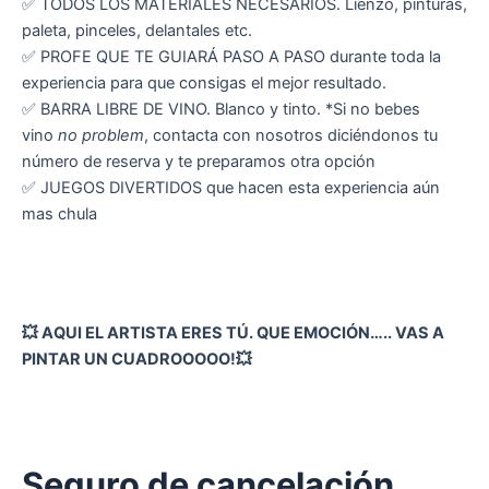
✅ TODOS LOS MATERIALES NECESARIOS. Lienzo, pinturas,
paleta, pinceles, delantales etc.
✅ PROFE QUE TE GUIARÁ PASO A PASO durante toda la
experiencia para que consigas el mejor resultado.
✅ BARRA LIBRE DE VINO. Blanco y tinto. *Si no bebes
vino
no problem
, contacta con nosotros diciéndonos tu
número de reserva y te preparamos otra opción
✅ JUEGOS DIVERTIDOS que hacen esta experiencia aún
mas chula
💥 AQUI EL ARTISTA ERES TÚ. QUE EMOCIÓN….. VAS A
PINTAR UN CUADROOOOO!💥
Seguro de cancelación