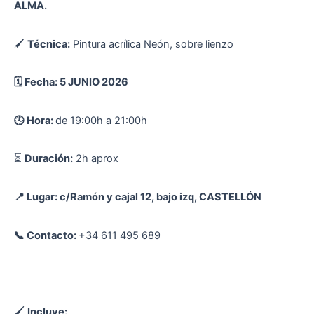
ALMA.
🖌
Técnica:
Pintura acrílica Neón, sobre lienzo
🗓️ Fecha: 5 JUNIO 2026
🕓 Hora:
de 19:00h a 21:00h
⏳
Duración:
2h aprox
📍 Lugar: c/Ramón y cajal 12, bajo izq, CASTELLÓN
📞 Contacto:
+34 611 495 689
🖌
Incluye: