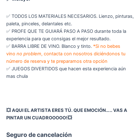
✅ TODOS LOS MATERIALES NECESARIOS. Lienzo, pinturas,
paleta, pinceles, delantales etc.
✅ PROFE QUE TE GUIARÁ PASO A PASO durante toda la
experiencia para que consigas el mejor resultado.
✅ BARRA LIBRE DE VINO. Blanco y tinto.
*Si no bebes
vino
no problem
, contacta con nosotros diciéndonos tu
número de reserva y te preparamos otra opción
✅ JUEGOS DIVERTIDOS que hacen esta experiencia aún
mas chula
💥 AQUI EL ARTISTA ERES TÚ. QUE EMOCIÓN….. VAS A
PINTAR UN CUADROOOOO!💥
Seguro de cancelación