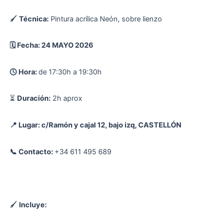
🖌
Técnica:
Pintura acrílica Neón, sobre lienzo
🗓️ Fecha: 24 MAYO 2026
🕓 Hora:
de 17:30h a 19:30h
⏳
Duración:
2h aprox
📍 Lugar: c/Ramón y cajal 12, bajo izq, CASTELLÓN
📞 Contacto:
+34 611 495 689
🖌
Incluye: