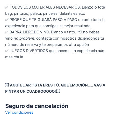
✅ TODOS LOS MATERIALES NECESARIOS. Lienzo o tote
bag, pinturas, paleta, pinceles, delantales etc.
✅ PROFE QUE TE GUIARÁ PASO A PASO durante toda la
experiencia para que consigas el mejor resultado.
✅ BARRA LIBRE DE VINO. Blanco y tinto. *Si no bebes
vino
no problem
, contacta con nosotros diciéndonos tu
número de reserva y te preparamos otra opción
✅ JUEGOS DIVERTIDOS que hacen esta experiencia aún
mas chula
💥 AQUI EL ARTISTA ERES TÚ. QUE EMOCIÓN….. VAS A
PINTAR UN CUADROOOOO!💥
Seguro de cancelación
Ver condiciones