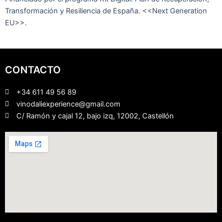
Transformación y Resiliencia de España. <<Next Generation
EU>>.
CONTACTO
+34 611 49 56 89
vinodaliexperience@gmail.com
C/ Ramón y cajal 12, bajo izq, 12002, Castellón