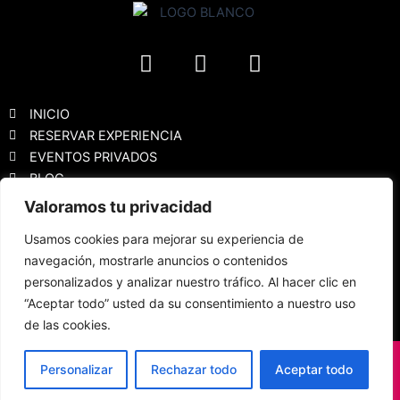
F
I
Y
a
n
o
c
s
u
e
t
t
INICIO
b
a
u
RESERVAR EXPERIENCIA
EVENTOS PRIVADOS
o
g
b
BLOG
o
r
e
k
a
Valoramos tu privacidad
Política de privacidad
m
Usamos cookies para mejorar su experiencia de
Aviso Legal
navegación, mostrarle anuncios o contenidos
Política de cookies
personalizados y analizar nuestro tráfico. Al hacer clic en
Declaración de accesibilidad
“Aceptar todo” usted da su consentimiento a nuestro uso
FAQS
de las cookies.
Vino Dalí 2023 / Todos los derechos reservados © copyright
Personalizar
Rechazar todo
Aceptar todo