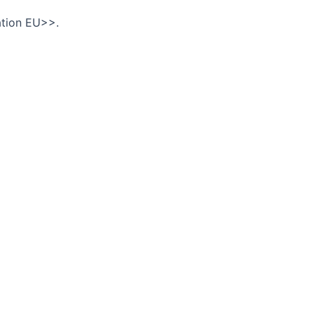
ation EU>>.