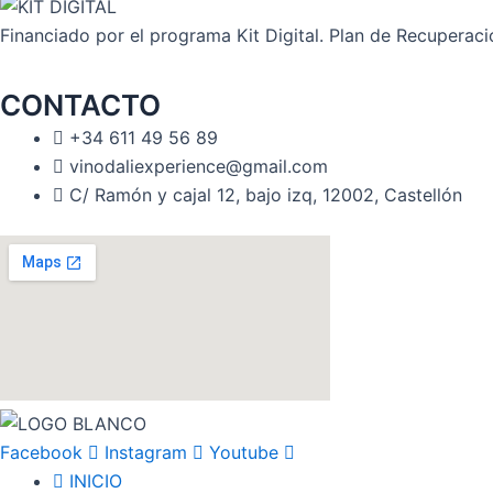
Financiado por el programa Kit Digital. Plan de Recuperac
CONTACTO
+34 611 49 56 89
vinodaliexperience@gmail.com
C/ Ramón y cajal 12, bajo izq, 12002, Castellón
Facebook
Instagram
Youtube
INICIO