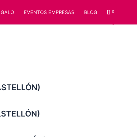
EGALO
EVENTOS EMPRESAS
BLOG
0
CASTELLÓN)
ASTELLÓN)