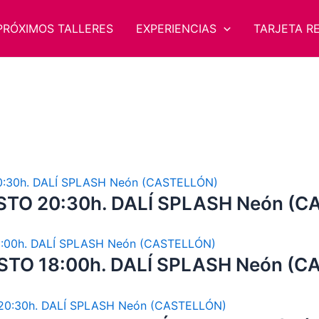
PRÓXIMOS TALLERES
EXPERIENCIAS
TARJETA R
STO 20:30h. DALÍ SPLASH Neón (
TO 18:00h. DALÍ SPLASH Neón (C