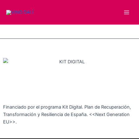
Ir
Main
al
Men
contenido
Financiado por el programa Kit Digital. Plan de Recuperación,
Transformación y Resiliencia de España. <<Next Generation
EU>>.