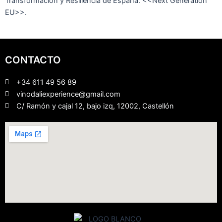
Transformación y Resiliencia de España. <<Next Generation
EU>>.
CONTACTO
+34 611 49 56 89
vinodaliexperience@gmail.com
C/ Ramón y cajal 12, bajo izq, 12002, Castellón