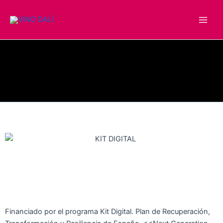
Ir
Main
al
Men
contenido
Financiado por el programa Kit Digital. Plan de Recuperación,