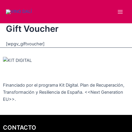
Ir
Main
al
Men
contenido
Gift Voucher
[wpgv_giftvoucher]
Financiado por el programa Kit Digital. Plan de Recuperación,
Transformación y Resiliencia de España. <<Next Generation
EU>>.
CONTACTO