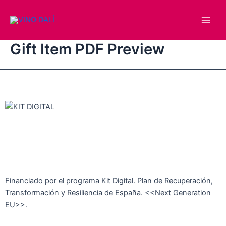
Ir
Main
al
Men
contenido
Gift Item PDF Preview
Financiado por el programa Kit Digital. Plan de Recuperación,
Transformación y Resiliencia de España. <<Next Generation
EU>>.