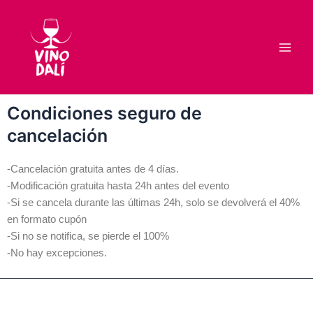
Ir
Main
al
Men
contenido
Condiciones seguro de
cancelación
-Cancelación gratuita antes de 4 días.
-Modificación gratuita hasta 24h antes del evento
-Si se cancela durante las últimas 24h, solo se devolverá el 40%
en formato cupón
-Si no se notifica, se pierde el 100%
-No hay excepciones.